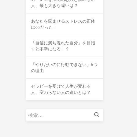
人、最も大きな違いは？
あなたを悩ませるストレスの正体
は○○だった！
「自信に満ち溢れた自分」を目指
すと不幸になる！？
「やりたいのに行動できない」5つ
の理由
セラピーを受けて人生が変わる
人、変わらない人の違いとは？
検
索: