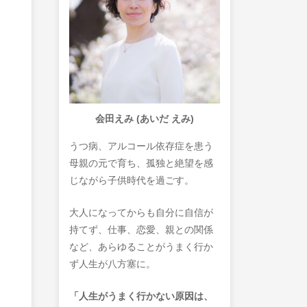
会田えみ (あいだ えみ)
うつ病、アルコール依存症を患う
母親の元で育ち、孤独と絶望を感
じながら子供時代を過ごす。
大人になってからも自分に自信が
持てず、仕事、恋愛、親との関係
など、あらゆることがうまく行か
ず人生が八方塞に。
「人生がうまく行かない原因は、