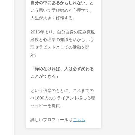
自分の中にあるかもしれない」
と
いう思いで学び始めた心理学で、
人生が大きく好転する。
2016年より、自分自身の悩み克服
経験と心理学の知識を活かし、心
理セラピストとしての活動を開
始。
「諦めなければ、人は必ず変わる
ことができる」
という信念のもとに、これまでの
べ1800人のクライアント様に心理
セラピーを提供。
詳しいプロフィールは
こちら