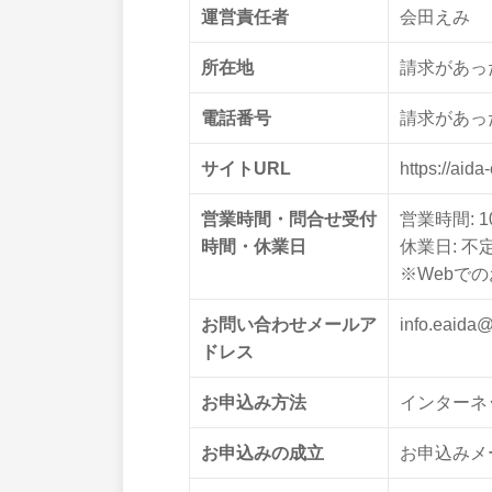
運営責任者
会田えみ
所在地
請求があっ
電話番号
請求があっ
サイトURL
https://aida
営業時間・問合せ受付
営業時間: 1
時間・休業日
休業日: 不
※Webで
お問い合わせメールア
info.eaida
ドレス
お申込み方法
インターネ
お申込みの成立
お申込みメ