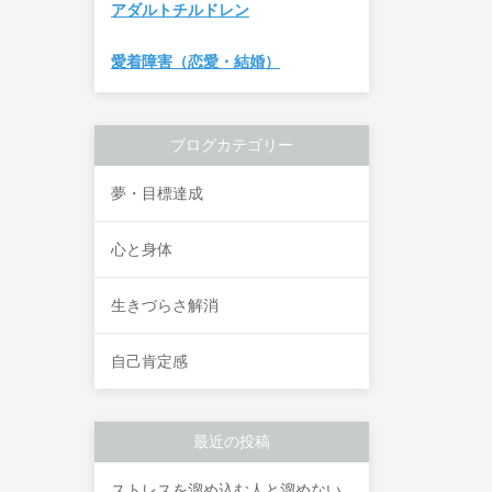
アダルトチルドレン
愛着障害（恋愛・結婚）
ブログカテゴリー
夢・目標達成
心と身体
生きづらさ解消
自己肯定感
最近の投稿
ストレスを溜め込む人と溜めない