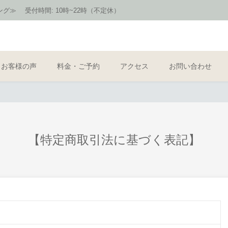
≫ 受付時間: 10時~22時（不定休）
お客様の声
料金・ご予約
アクセス
お問い合わせ
【特定商取引法に基づく表記】