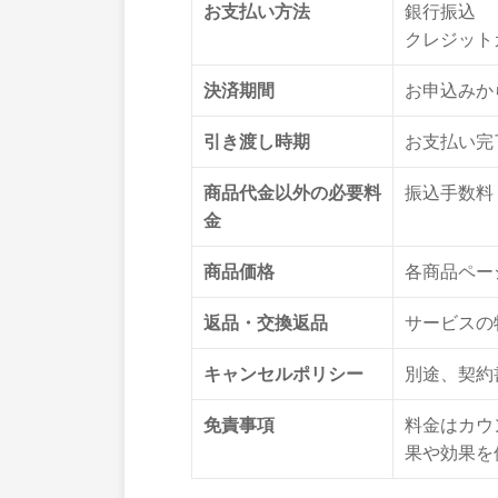
お支払い方法
銀行振込
クレジット
決済期間
お申込みか
引き渡し時期
お支払い完
商品代金以外の必要料
振込手数料
金
商品価格
各商品ペー
返品・交換返品
サービスの
キャンセルポリシー
別途、契約
免責事項
料金はカウ
果や効果を