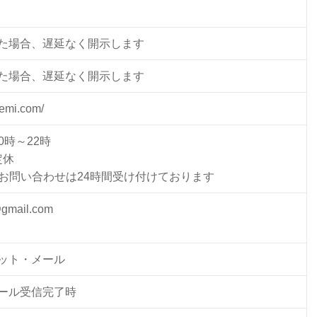
た場合、遅延なく開示します
た場合、遅延なく開示します
-emi.com/
0時～22時
定休
のお問い合わせは24時間受け付けております
@gmail.com
ット・メール
ール受信完了時