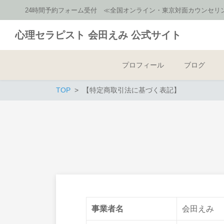
24時間予約フォーム受付 ≪全国オンライン・東京対面カウンセリング
心理セラピスト 会田えみ 公式サイト
プロフィール
ブログ
TOP
【特定商取引法に基づく表記】
事業者名
会田えみ